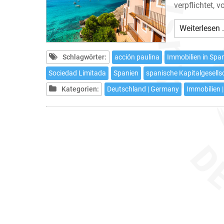
verpflichtet,
Weiterlesen 
Schlagwörter:
acción paulina
Immobilien in Spa
Sociedad Limitada
Spanien
spanische Kapitalgesells
Kategorien:
Deutschland | Germany
Immobilien |