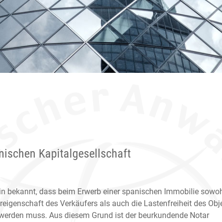
nischen Kapitalgesellschaft
ein bekannt, dass beim Erwerb einer spanischen Immobilie sowo
reigenschaft des Verkäufers als auch die Lastenfreiheit des Obj
t werden muss. Aus diesem Grund ist der beurkundende Notar