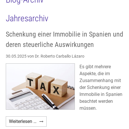
Jahresarchiv
Schenkung einer Immobilie in Spanien und
deren steuerliche Auswirkungen
30.05.2025
von Dr. Roberto Carballo Lázaro
Es gibt mehrere
Aspekte, die im
Zusammenhang mit
der Schenkung einer
Immobilie in Spanien
beachtet werden
müssen.
Schenkung
Weiterlesen …
einer