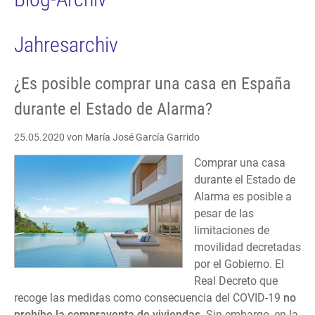
Jahresarchiv
¿Es posible comprar una casa en España
durante el Estado de Alarma?
25.05.2020
von María José García Garrido
Comprar una casa
durante el Estado de
Alarma es posible a
pesar de las
limitaciones de
movilidad decretadas
por el Gobierno. El
Real Decreto que
recoge las medidas como consecuencia del COVID-19
no
prohíbe la compraventa de viviendas
. Sin embargo, en la