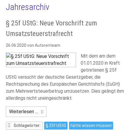
Jahresarchiv
§ 25f UStG: Neue Vorschrift zum
Umsatzsteuerstrafrecht
26.06.2020
von Autorenteam
Mit dem am dem
01.01.2020 in Kraft
getretenen § 25f
UStG versucht der deutsche Gesetzgeber, die
Rechtsprechung des Europäischen Gerichtshofs (EuGH)
zum Mehrwertsteuerbetrug umzusetzen. Dies gelingt ihm
allerdings nicht uneingeschränkt.
§
Weiterlesen …
25f
UStG:
Schlagwörter:
§ 25f UStG
hätte wissen müssen