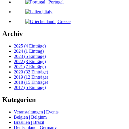
Archiv
2025 (4 Einträge)
2024 (1 Eintrag)
2023 (5 Einträge)
2022 (3 Einträge)
2021 (7 Einträge)
2020 (32 Einträge)
2019 (12 Einträge)
2018 (15 Einträge)
2017 (5 Einträge)
Kategorien
Veranstaltungen | Events
Belgien | Belgium
Brasilien | Brazil
Deutschland | Germany