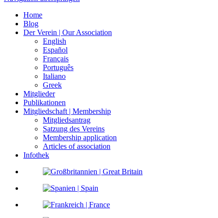
Home
Blog
Der Verein | Our Association
English
Español
Français
Português
Italiano
Greek
Mitglieder
Publikationen
Mitgliedschaft | Membership
Mitgliedsantrag
Satzung des Vereins
Membership application
Articles of association
Infothek