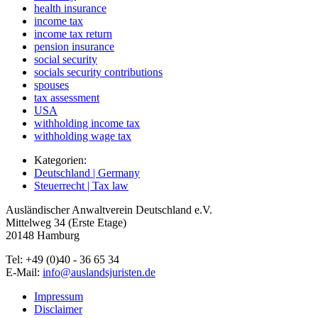
health insurance
income tax
income tax return
pension insurance
social security
socials security contributions
spouses
tax assessment
USA
withholding income tax
withholding wage tax
Kategorien:
Deutschland | Germany
Steuerrecht | Tax law
Ausländischer Anwaltverein Deutschland e.V.
Mittelweg 34 (Erste Etage)
20148 Hamburg
Tel: +49 (0)40 - 36 65 34
E-Mail:
info@auslandsjuristen.de
Impressum
Disclaimer