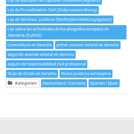
Ley de Blanqueo de Capitales (Geldwäschegesetz)
Ley de Procedimiento Civil (Zivilprozessordnung)
Ley de Servicios Jurídicos (Rechtsdienstleistungsgesetz)
Ley sobre las actividades de los abogados europeos en
Alemania (EuRAG)
Licenciatura en Derecho
primer examen estatal en derecho
segundo examen estatal en derecho
seguro de responsabilidad civil profesional
título de Grado en Derecho
títulos jurídicos extranjeros
Kategorien:
Deutschland | Germany
Spanien | Spain