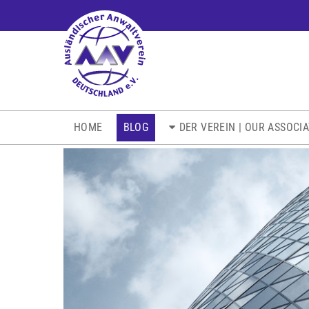
NAVIGATION
HOME
BLOG
DER VEREIN | OUR ASSOCI
ÜBERSPRINGEN