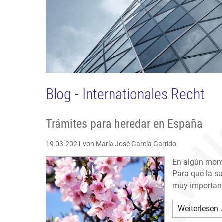
Blog - Internationales Recht
Trámites para heredar en España
19.03.2021
von María José García Garrido
En algún mome
Para que la su
muy important
Weiterlesen 