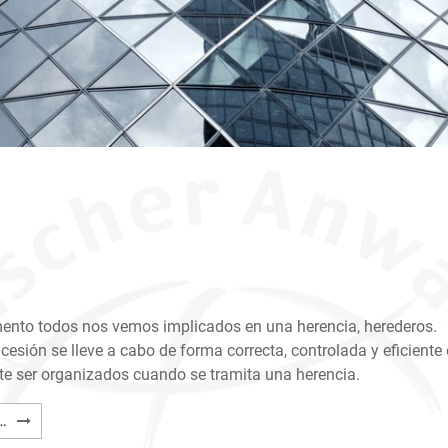
nto todos nos vemos implicados en una herencia, herederos.
cesión se lleve a cabo de forma correcta, controlada y eficiente
e ser organizados cuando se tramita una herencia.
Trámites
…
para