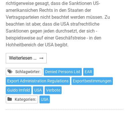
richtigerweise gesagt, dass die Sanktionen US-
amerikansichen Rechts in den Staaten der
Vertragsparteien nicht beachtet werden müssen. Zu
beachten ist aber, dass die USA strafrechtliche
Sanktionen gegen jeden durchsetzt, der sich -
beispielsweise auf einer Geschäfstreise - in den
Hohheitbereich der USA begibt.
US
Weiterlesen …
Exportbestimmungen
Schlagwörter:
Denied Persons List
EAR
Export Administration Regulations
Exportbestimmungen
Guido Imfeld
USA
Verbote
Kategorien:
USA