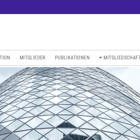
ATION
MITGLIEDER
PUBLIKATIONEN
MITGLIEDSCHAF