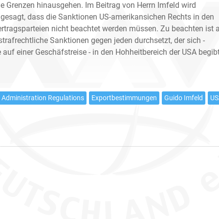
le Grenzen hinausgehen. Im Beitrag von Herrn Imfeld wird
e gesagt, dass die Sanktionen US-amerikansichen Rechts in den
ertragsparteien nicht beachtet werden müssen. Zu beachten ist a
trafrechtliche Sanktionen gegen jeden durchsetzt, der sich -
 auf einer Geschäfstreise - in den Hohheitbereich der USA begibt
 Administration Regulations
Exportbestimmungen
Guido Imfeld
US