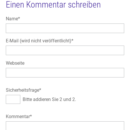
Einen Kommentar schreiben
Pflichtfeld
Name
*
Pflichtfeld
E-Mail (wird nicht veröffentlicht)
*
Webseite
Pflichtfeld
Sicherheitsfrage
*
Bitte addieren Sie 2 und 2.
Pflichtfeld
Kommentar
*