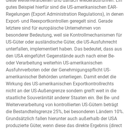
diese weiterverarbeiten und danach wiederausführen. Ein
gutes Beispiel hierfür sind die US-amerikanischen EAR-
Regelungen (Export Administration Regulations), in denen
Export- und Reexportkontrollen geregelt sind. Gerade
letztere sind für europäische Unternehmen von
besonderer Bedeutung, weil sie Kontrollmechanismen für
US-Güter oder ausländische Güter, die US-Ausfuhrrecht
unterfallen, implementiert haben. Das bedeutet, dass aus
den USA eingeführt Gegenstände auch nach einer Be-
oder Verarbeitung weiterhin US-amerikanischen
Ausfuhrverboten oder der Genehmigungspflicht US-
amerikanischer Behörden unterliegen. Damit endet die
Wirkung des US-amerikanischen Exportkontrollrechts
nicht an der US-Außengrenze sondern greift weit in die
staatliche Souveränität anderer Staaten ein. Bei Be- und
Weiterverarbeitung von kontrollierten US-Gütern beträgt
die Bestandteilsgrenze 25%, bei besonderen Ländern 10%.
Grundsätzlich fallen hierunter auch außerhalb der USA
produzierte Güter, wenn diese das direkte Ergebnis (direct