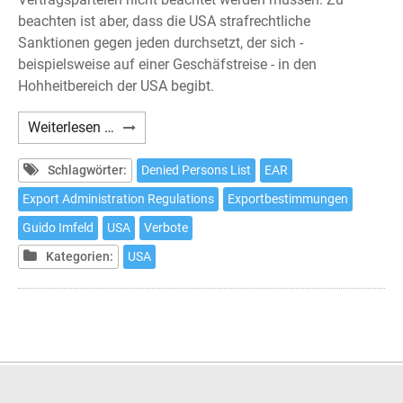
beachten ist aber, dass die USA strafrechtliche
Sanktionen gegen jeden durchsetzt, der sich -
beispielsweise auf einer Geschäfstreise - in den
Hohheitbereich der USA begibt.
US
Weiterlesen …
Exportbestimmungen
Schlagwörter:
Denied Persons List
EAR
Export Administration Regulations
Exportbestimmungen
Guido Imfeld
USA
Verbote
Kategorien:
USA