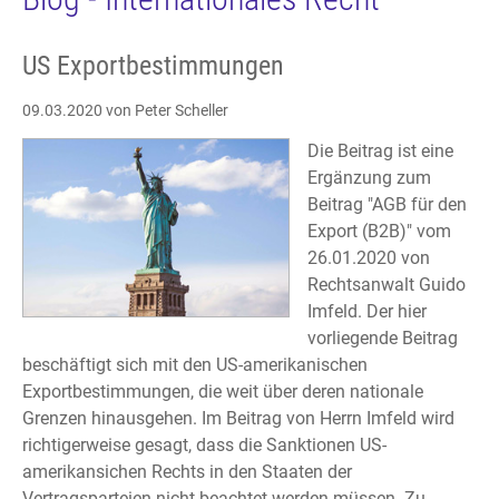
US Exportbestimmungen
09.03.2020
von Peter Scheller
Die Beitrag ist eine
Ergänzung zum
Beitrag "AGB für den
Export (B2B)" vom
26.01.2020 von
Rechtsanwalt Guido
Imfeld. Der hier
vorliegende Beitrag
beschäftigt sich mit den US-amerikanischen
Exportbestimmungen, die weit über deren nationale
Grenzen hinausgehen. Im Beitrag von Herrn Imfeld wird
richtigerweise gesagt, dass die Sanktionen US-
amerikansichen Rechts in den Staaten der
Vertragsparteien nicht beachtet werden müssen. Zu