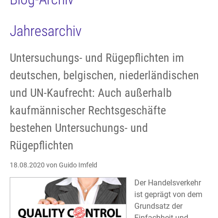
Jahresarchiv
Untersuchungs- und Rügepflichten im
deutschen, belgischen, niederländischen
und UN-Kaufrecht: Auch außerhalb
kaufmännischer Rechtsgeschäfte
bestehen Untersuchungs- und
Rügepflichten
18.08.2020
von Guido Imfeld
Der Handelsverkehr
ist geprägt von dem
Grundsatz der
Einfachheit und