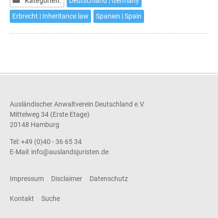
Kategorien:
Deutschland | Germany
-
Deutschland
Erbrecht | Inheritance law
Spanien | Spain
Ausländischer Anwaltverein Deutschland e.V.
Mittelweg 34 (Erste Etage)
20148 Hamburg
Tel: +49 (0)40 - 36 65 34
E-Mail:
info@auslandsjuristen.de
Impressum
Disclaimer
Datenschutz
Kontakt
Suche