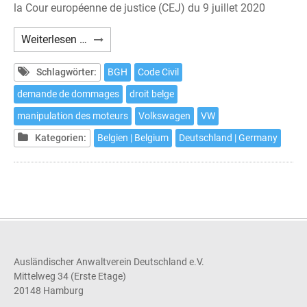
la Cour européenne de justice (CEJ) du 9 juillet 2020
En
Weiterlesen …
Belgique,
une
Schlagwörter:
BGH
Code Civil
action
demande de dommages
droit belge
en
manipulation des moteurs
Volkswagen
VW
justice
contre
Kategorien:
Belgien | Belgium
Deutschland | Germany
Volkswagen
est
possible
jusqu'au
18
septembre
2020
Ausländischer Anwaltverein Deutschland e.V.
Mittelweg 34 (Erste Etage)
20148 Hamburg