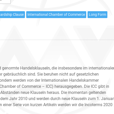
Force
Majeure
ardship Clause
International Chamber of Commerce
Long Form
Clause
d genormte Handelsklauseln, die insbesondere im internationale
r gebräuchlich sind. Sie beruhen nicht auf gesetzlichen
ondern werden von der Internationalen Handelskammer
l Chamber of Commerce – ICC) herausgegeben. Die ICC gibt in
 Abständen neue Klauseln heraus. Die momentan geltenden
dem Jahr 2010 und werden durch neue Klauseln zum 1. Januar
In einer Serie von kurzen Artikeln werden wir die Incoterms 2020