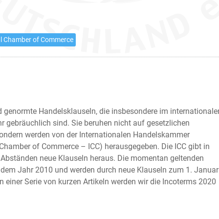
al Chamber of Commerce
d genormte Handelsklauseln, die insbesondere im internationale
r gebräuchlich sind. Sie beruhen nicht auf gesetzlichen
ondern werden von der Internationalen Handelskammer
l Chamber of Commerce – ICC) herausgegeben. Die ICC gibt in
 Abständen neue Klauseln heraus. Die momentan geltenden
dem Jahr 2010 und werden durch neue Klauseln zum 1. Januar
In einer Serie von kurzen Artikeln werden wir die Incoterms 2020