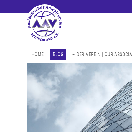
NAVIGATION
HOME
BLOG
DER VEREIN | OUR ASSOCI
ÜBERSPRINGEN