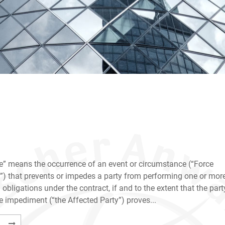
e” means the occurrence of an event or circumstance (“Force
”) that prevents or impedes a party from performing one or mor
 obligations under the contract, if and to the extent that the part
e impediment (“the Affected Party”) proves...
ICC
…