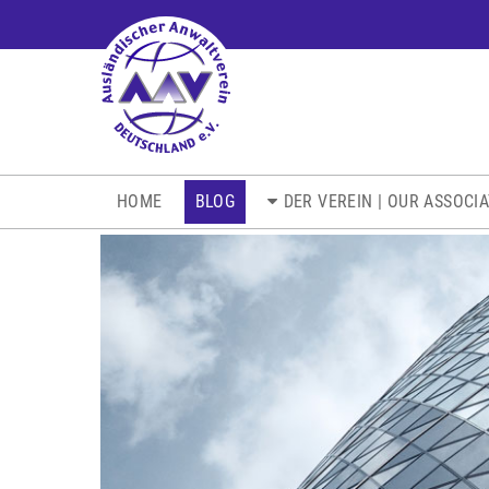
NAVIGATION
HOME
BLOG
DER VEREIN | OUR ASSOCI
ÜBERSPRINGEN