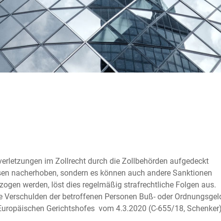
tverletzungen im Zollrecht durch die Zollbehörden aufgedeckt
sen nacherhoben, sondern es können auch andere Sanktionen
zogen werden, löst dies regelmäßig strafrechtliche Folgen aus.
ne Verschulden der betroffenen Personen Buß- oder Ordnungsgel
r Europäischen Gerichtshofes vom 4.3.2020 (C-655/18, Schenker)