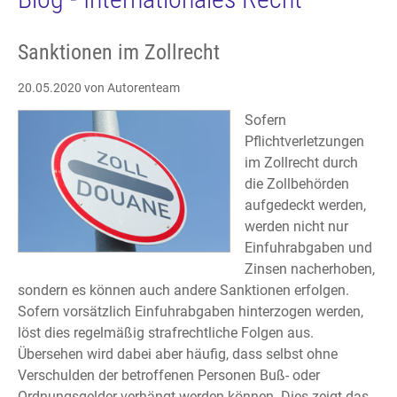
Sanktionen im Zollrecht
20.05.2020
von Autorenteam
Sofern
Pflichtverletzungen
im Zollrecht durch
die Zollbehörden
aufgedeckt werden,
werden nicht nur
Einfuhrabgaben und
Zinsen nacherhoben,
sondern es können auch andere Sanktionen erfolgen.
Sofern vorsätzlich Einfuhrabgaben hinterzogen werden,
löst dies regelmäßig strafrechtliche Folgen aus.
Übersehen wird dabei aber häufig, dass selbst ohne
Verschulden der betroffenen Personen Buß- oder
Ordnungsgelder verhängt werden können. Dies zeigt das