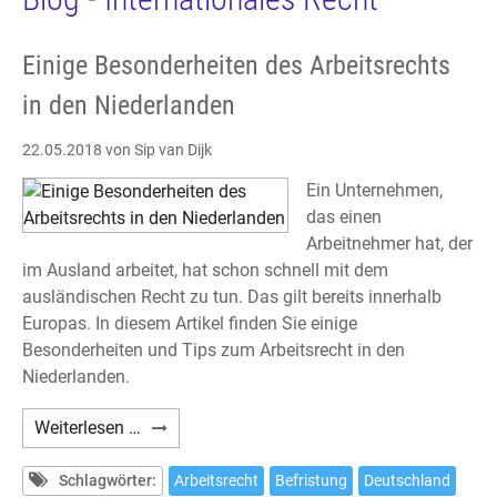
Einige Besonderheiten des Arbeitsrechts
in den Niederlanden
22.05.2018
von Sip van Dijk
Ein Unternehmen,
das einen
Arbeitnehmer hat, der
im Ausland arbeitet, hat schon schnell mit dem
ausländischen Recht zu tun. Das gilt bereits innerhalb
Europas. In diesem Artikel finden Sie einige
Besonderheiten und Tips zum Arbeitsrecht in den
Niederlanden.
Einige
Weiterlesen …
Besonderheiten
des
Schlagwörter:
Arbeitsrecht
Befristung
Deutschland