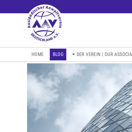
NAVIGATION
HOME
BLOG
DER VEREIN | OUR ASSOCI
ÜBERSPRINGEN