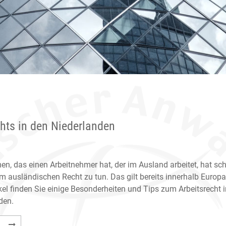
chts in den Niederlanden
en, das einen Arbeitnehmer hat, der im Ausland arbeitet, hat sc
m ausländischen Recht zu tun. Das gilt bereits innerhalb Europa
kel finden Sie einige Besonderheiten und Tips zum Arbeitsrecht i
den.
Einige
…