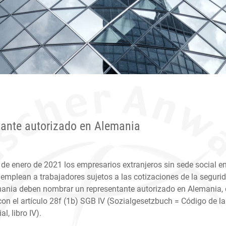
tante autorizado en Alemania
1 de enero de 2021 los empresarios extranjeros sin sede social e
emplean a trabajadores sujetos a las cotizaciones de la seguri
mania deben nombrar un representante autorizado en Alemania,
on el artículo 28f (1b) SGB IV (Sozialgesetzbuch = Código de la
l, libro IV).