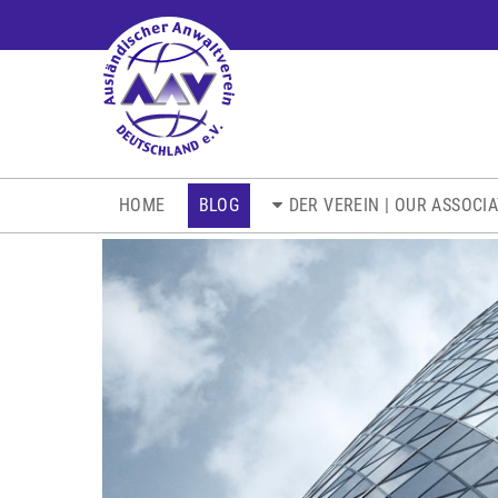
NAVIGATION
HOME
BLOG
DER VEREIN | OUR ASSOCI
ÜBERSPRINGEN