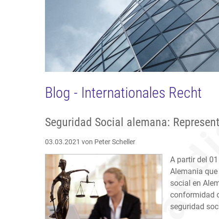
Blog - Internationales Recht
Seguridad Social alemana: Represen
03.03.2021
von Peter Scheller
A partir del 0
Alemania que 
social en Ale
conformidad c
seguridad socia