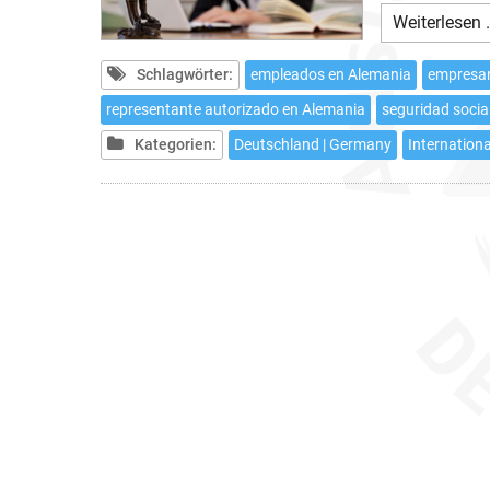
Weiterlesen 
Schlagwörter:
empleados en Alemania
empresar
representante autorizado en Alemania
seguridad socia
Kategorien:
Deutschland | Germany
Internationa