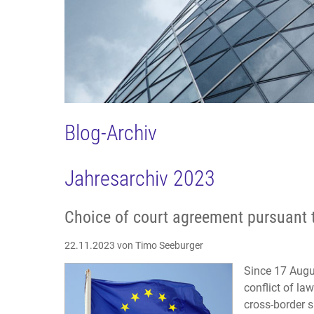
Blog-Archiv
Jahresarchiv 2023
Choice of court agreement pursuant 
22.11.2023
von Timo Seeburger
Since 17 Augu
conflict of la
cross-border 