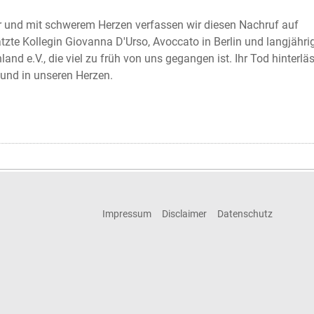
uer und mit schwerem Herzen verfassen wir diesen Nachruf auf
tzte Kollegin Giovanna D'Urso, Avoccato in Berlin und langjähri
nd e.V., die viel zu früh von uns gegangen ist. Ihr Tod hinterlä
und in unseren Herzen.
Impressum
Disclaimer
Datenschutz