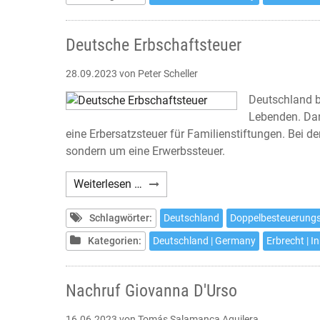
Deutsche Erbschaftsteuer
28.09.2023
von Peter Scheller
Deutschland b
Lebenden. Dan
eine Erbersatzsteuer für Familienstiftungen. Bei d
sondern um eine Erwerbssteuer.
Deutsche
Weiterlesen …
Erbschaftsteuer
Schlagwörter:
Deutschland
Doppelbesteuerun
Kategorien:
Deutschland | Germany
Erbrecht | I
Nachruf Giovanna D'Urso
16.06.2023
von Tomás Salamanca Aguilera