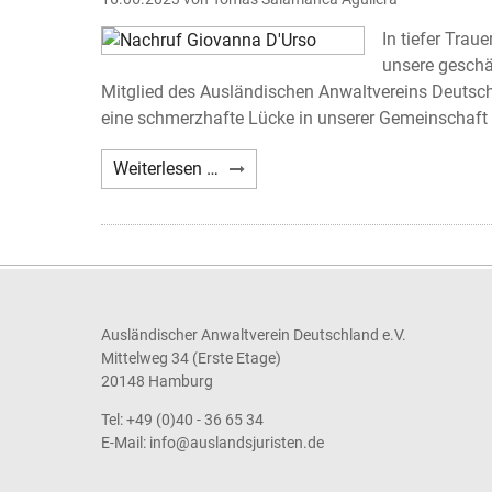
In tiefer Tra
unsere geschä
Mitglied des Ausländischen Anwaltvereins Deutschla
eine schmerzhafte Lücke in unserer Gemeinschaft 
Nachruf
Weiterlesen …
Giovanna
D'Urso
Ausländischer Anwaltverein Deutschland e.V.
Mittelweg 34 (Erste Etage)
20148 Hamburg
Tel: +49 (0)40 - 36 65 34
E-Mail:
info@auslandsjuristen.de