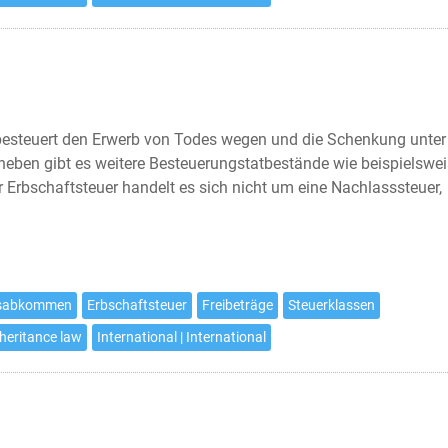
esteuert den Erwerb von Todes wegen und die Schenkung unter
eben gibt es weitere Besteuerungstatbestände wie beispielswe
er Erbschaftsteuer handelt es sich nicht um eine Nachlasssteuer,
gsabkommen
Erbschaftsteuer
Freibeträge
Steuerklassen
nheritance law
International | International