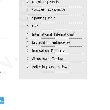
Russland | Russia
Schweiz | Switzerland
Spanien | Spain
USA
International | International
Erbrecht | Inheritance law
Immobilien | Property
Steuerrecht | Tax law
Zollrecht | Customs law
or
es