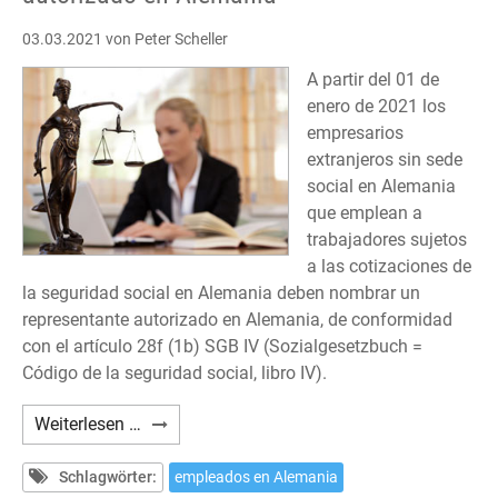
03.03.2021
von Peter Scheller
A partir del 01 de
enero de 2021 los
empresarios
extranjeros sin sede
social en Alemania
que emplean a
trabajadores sujetos
a las cotizaciones de
la seguridad social en Alemania deben nombrar un
representante autorizado en Alemania, de conformidad
con el artículo 28f (1b) SGB IV (Sozialgesetzbuch =
Código de la seguridad social, libro IV).
Seguridad
Weiterlesen …
Social
alemana:
Schlagwörter:
empleados en Alemania