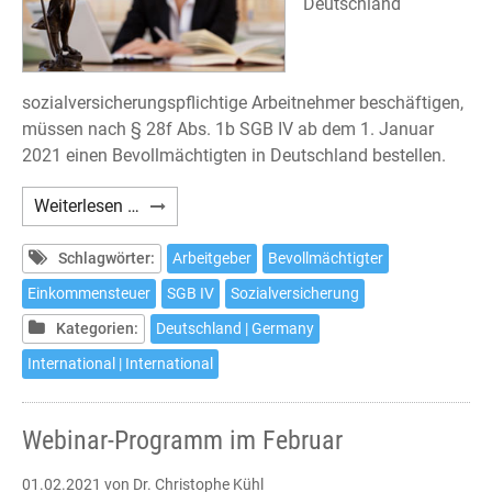
Deutschland
sozialversicherungspflichtige Arbeitnehmer beschäftigen,
müssen nach § 28f Abs. 1b SGB IV ab dem 1. Januar
2021 einen Bevollmächtigten in Deutschland bestellen.
Deutsche
Weiterlesen …
Sozialversicherung:
Bevollmächtigter
Schlagwörter:
Arbeitgeber
Bevollmächtigter
in
Einkommensteuer
SGB IV
Sozialversicherung
Deutschland
Kategorien:
Deutschland | Germany
International | International
Webinar-Programm im Februar
01.02.2021
von Dr. Christophe Kühl