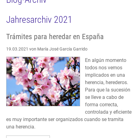
Jahresarchiv 2021
Trámites para heredar en España
19.03.2021
von María José García Garrido
En algún momento
todos nos vemos
implicados en una
herencia, herederos.
Para que la sucesión
se lleve a cabo de
forma correcta,
controlada y eficiente
es muy importante ser organizados cuando se tramita
una herencia.