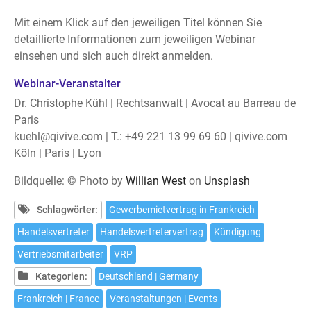
Mit einem Klick auf den jeweiligen Titel können Sie
detaillierte Informationen zum jeweiligen Webinar
einsehen und sich auch direkt anmelden.
Webinar-Veranstalter
Dr. Christophe Kühl | Rechtsanwalt | Avocat au Barreau de
Paris
kuehl@qivive.com | T.: +49 221 13 99 69 60 | qivive.com
Köln | Paris | Lyon
Bildquelle: © Photo by
Willian West
on
Unsplash
Schlagwörter:
Gewerbemietvertrag in Frankreich
Handelsvertreter
Handelsvertretervertrag
Kündigung
Vertriebsmitarbeiter
VRP
Kategorien:
Deutschland | Germany
Frankreich | France
Veranstaltungen | Events