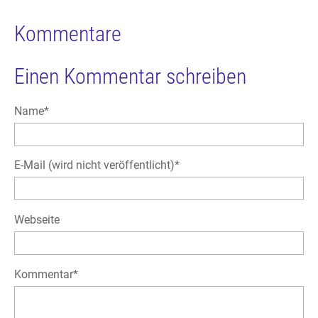
Kommentare
Einen Kommentar schreiben
Pflichtfeld
Name
*
Pflichtfeld
E-Mail (wird nicht veröffentlicht)
*
Webseite
Pflichtfeld
Kommentar
*