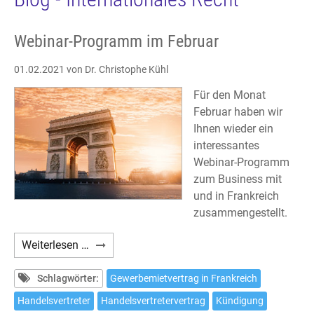
Webinar-Programm im Februar
01.02.2021
von Dr. Christophe Kühl
Für den Monat
Februar haben wir
Ihnen wieder ein
interessantes
Webinar-Programm
zum Business mit
und in Frankreich
zusammengestellt.
Webinar-
Weiterlesen …
Programm
im
Schlagwörter:
Gewerbemietvertrag in Frankreich
Februar
Handelsvertreter
Handelsvertretervertrag
Kündigung