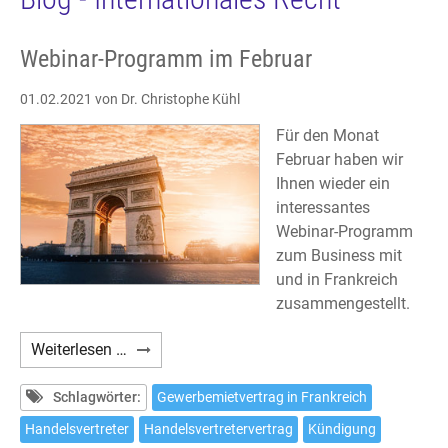
Webinar-Programm im Februar
01.02.2021
von Dr. Christophe Kühl
Für den Monat
Februar haben wir
Ihnen wieder ein
interessantes
Webinar-Programm
zum Business mit
und in Frankreich
zusammengestellt.
Webinar-
Weiterlesen …
Programm
im
Schlagwörter:
Gewerbemietvertrag in Frankreich
Februar
Handelsvertreter
Handelsvertretervertrag
Kündigung