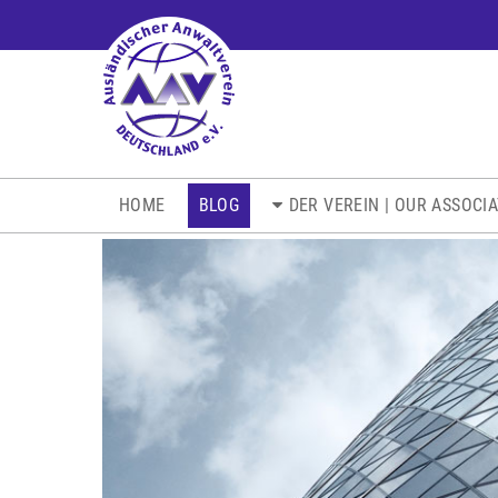
NAVIGATION
HOME
BLOG
DER VEREIN | OUR ASSOCI
ÜBERSPRINGEN