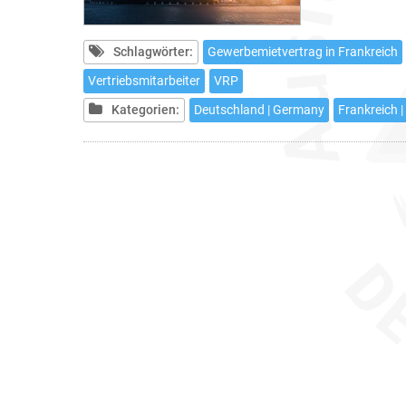
Schlagwörter:
Gewerbemietvertrag in Frankreich
Vertriebsmitarbeiter
VRP
Kategorien:
Deutschland | Germany
Frankreich |