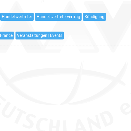
Februar
Handelsvertreter
Handelsvertretervertrag
Kündigung
 France
Veranstaltungen | Events