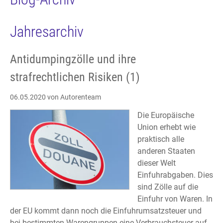
Jahresarchiv
Antidumpingzölle und ihre
strafrechtlichen Risiken (1)
06.05.2020
von Autorenteam
Die Europäische
Union erhebt wie
praktisch alle
anderen Staaten
dieser Welt
Einfuhrabgaben. Dies
sind Zölle auf die
Einfuhr von Waren. In
der EU kommt dann noch die Einfuhrumsatzsteuer und
bei bestimmten Warengruppen eine Verbrauchsteuer auf