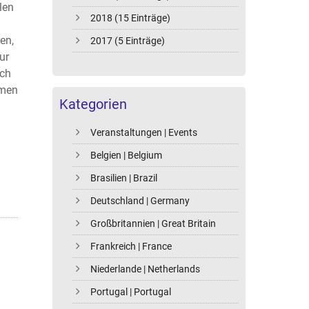
len
2018 (15 Einträge)
en,
2017 (5 Einträge)
ur
uch
hmen
Kategorien
Veranstaltungen | Events
Belgien | Belgium
Brasilien | Brazil
Deutschland | Germany
Großbritannien | Great Britain
Frankreich | France
Niederlande | Netherlands
Portugal | Portugal