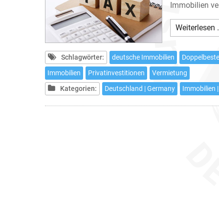
Immobilien ve
Weiterlesen 
Schlagwörter:
deutsche Immobilien
Doppelbes
Immobilien
Privatinvestitionen
Vermietung
Kategorien:
Deutschland | Germany
Immobilien |