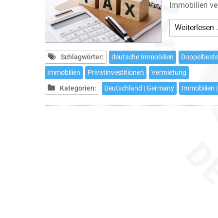
Immobilien ve
Weiterlesen 
Schlagwörter:
deutsche Immobilien
Doppelbes
Immobilien
Privatinvestitionen
Vermietung
Kategorien:
Deutschland | Germany
Immobilien |