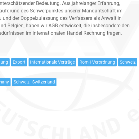
unterschätzender Bedeutung. Aus jahrelanger Erfahrung,
 aufgrund des Schwerpunktes unserer Mandantschaft im
und der Doppelzulassung des Verfassers als Anwalt in
nd Belgien, haben wir AGB entwickelt, die insbesondere den
edürfnissen im internationalen Handel Rechnung tragen.
dnung
Export
Internationale Verträge
Rom-I-Verordnung
Schweiz
rmany
Schweiz | Switzerland