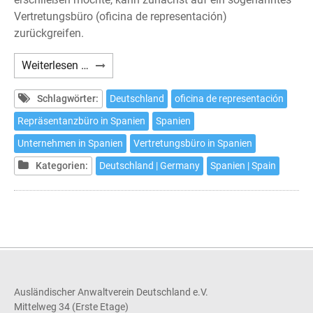
Vertretungsbüro (oficina de representación)
zurückgreifen.
Das
Weiterlesen …
Vertretungsbüro
in
Schlagwörter:
Deutschland
oficina de representación
Spanien
Repräsentanzbüro in Spanien
Spanien
Unternehmen in Spanien
Vertretungsbüro in Spanien
Kategorien:
Deutschland | Germany
Spanien | Spain
Ausländischer Anwaltverein Deutschland e.V.
Mittelweg 34 (Erste Etage)