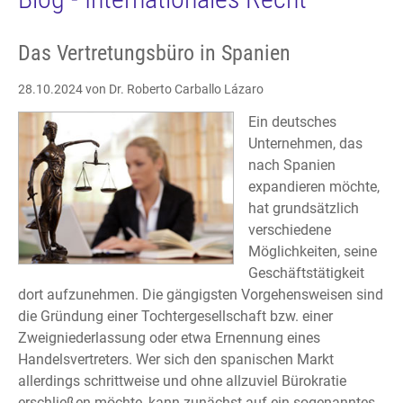
Das Vertretungsbüro in Spanien
28.10.2024
von Dr. Roberto Carballo Lázaro
Ein deutsches
Unternehmen, das
nach Spanien
expandieren möchte,
hat grundsätzlich
verschiedene
Möglichkeiten, seine
Geschäftstätigkeit
dort aufzunehmen. Die gängigsten Vorgehensweisen sind
die Gründung einer Tochtergesellschaft bzw. einer
Zweigniederlassung oder etwa Ernennung eines
Handelsvertreters. Wer sich den spanischen Markt
allerdings schrittweise und ohne allzuviel Bürokratie
erschließen möchte, kann zunächst auf ein sogenanntes