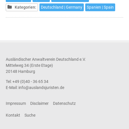
deutsch-
Kategorien:
Deutschland | Germany
Spanien | Spain
spanischen
Rechtsverkehr
Ausländischer Anwaltverein Deutschland e.V.
Mittelweg 34 (Erste Etage)
20148 Hamburg
Tel: +49 (0)40 - 36 65 34
E-Mail:
info@auslandsjuristen.de
Impressum
Disclaimer
Datenschutz
Kontakt
Suche