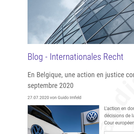
Blog - Internationales Recht
En Belgique, une action en justice c
septembre 2020
27.07.2020
von Guido Imfeld
L'action en d
décisions de l
Cour européenn