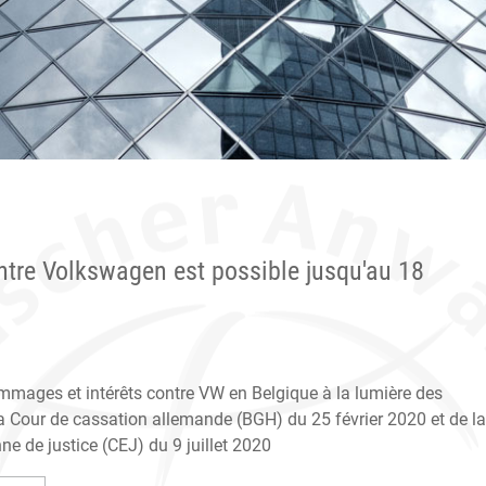
ontre Volkswagen est possible jusqu'au 18
ommages et intérêts contre VW en Belgique à la lumière des
a Cour de cassation allemande (BGH) du 25 février 2020 et de la
e de justice (CEJ) du 9 juillet 2020