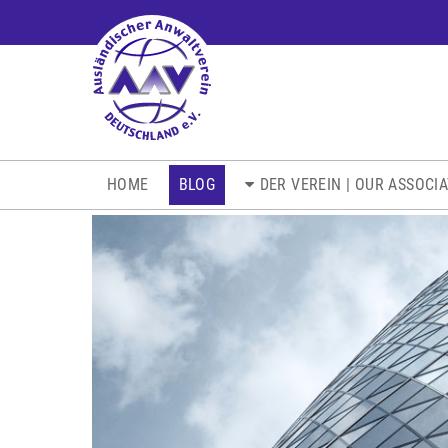
NAVIGATION
HOME
BLOG
DER VEREIN | OUR ASSOCI
ÜBERSPRINGEN