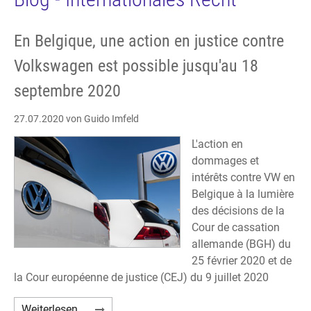
En Belgique, une action en justice contre
Volkswagen est possible jusqu'au 18
septembre 2020
27.07.2020
von Guido Imfeld
L'action en
dommages et
intérêts contre VW en
Belgique à la lumière
des décisions de la
Cour de cassation
allemande (BGH) du
25 février 2020 et de
la Cour européenne de justice (CEJ) du 9 juillet 2020
En
Weiterlesen …