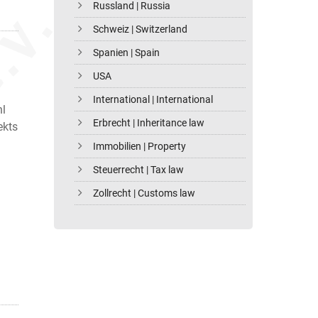
Russland | Russia
Schweiz | Switzerland
Spanien | Spain
USA
International | International
hl
Erbrecht | Inheritance law
ekts
Immobilien | Property
Steuerrecht | Tax law
Zollrecht | Customs law