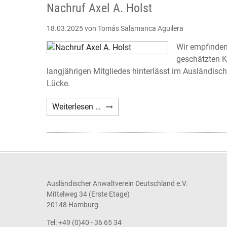
Nachruf Axel A. Holst
18.03.2025
von Tomás Salamanca Aguilera
Wir empfinden
geschätzten K
langjährigen Mitgliedes hinterlässt im Ausländisc
Lücke.
Nachruf
Weiterlesen …
Axel
A.
Holst
Ausländischer Anwaltverein Deutschland e.V.
Mittelweg 34 (Erste Etage)
20148 Hamburg
Tel: +49 (0)40 - 36 65 34