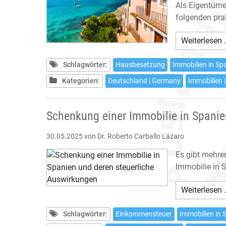
Als Eigentümer
folgenden pra
Weiterlesen 
Schlagwörter:
Hausbesetzung
Immobilien in Sp
Kategorien:
Deutschland | Germany
Immobilien |
Schenkung einer Immobilie in Spanie
30.05.2025
von Dr. Roberto Carballo Lázaro
Es gibt mehre
Immobilie in 
Weiterlesen 
Schlagwörter:
Einkommensteuer
Immobilien in 