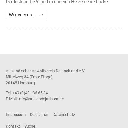
Deutschland e.V. und in unseren Herzen eine Lücke.
Nachruf
Weiterlesen …
Axel
A.
Holst
Ausländischer Anwaltverein Deutschland e.V.
Mittelweg 34 (Erste Etage)
20148 Hamburg
Tel: +49 (0)40 - 36 65 34
E-Mail:
info@auslandsjuristen.de
Impressum
Disclaimer
Datenschutz
Kontakt
Suche