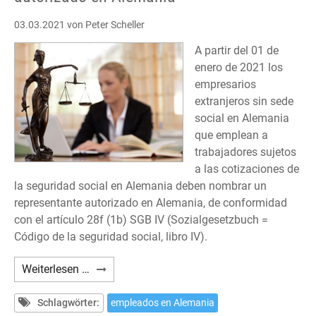
03.03.2021
von Peter Scheller
A partir del 01 de
enero de 2021 los
empresarios
extranjeros sin sede
social en Alemania
que emplean a
trabajadores sujetos
a las cotizaciones de
la seguridad social en Alemania deben nombrar un
representante autorizado en Alemania, de conformidad
con el artículo 28f (1b) SGB IV (Sozialgesetzbuch =
Código de la seguridad social, libro IV).
Seguridad
Weiterlesen …
Social
alemana:
Schlagwörter:
empleados en Alemania