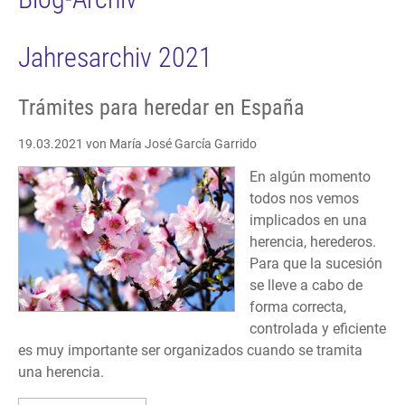
Jahresarchiv 2021
Trámites para heredar en España
19.03.2021
von María José García Garrido
En algún momento
todos nos vemos
implicados en una
herencia, herederos.
Para que la sucesión
se lleve a cabo de
forma correcta,
controlada y eficiente
es muy importante ser organizados cuando se tramita
una herencia.