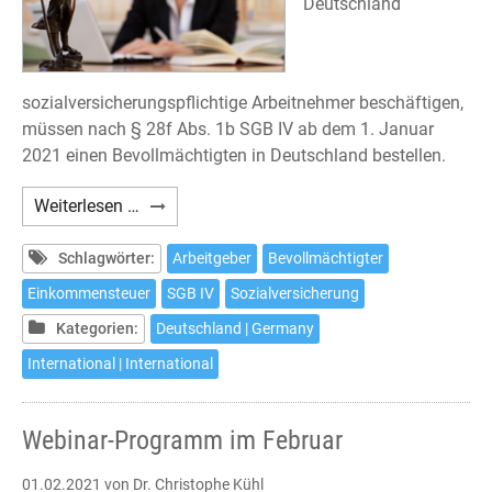
Deutschland
sozialversicherungspflichtige Arbeitnehmer beschäftigen,
müssen nach § 28f Abs. 1b SGB IV ab dem 1. Januar
2021 einen Bevollmächtigten in Deutschland bestellen.
Deutsche
Weiterlesen …
Sozialversicherung:
Bevollmächtigter
Schlagwörter:
Arbeitgeber
Bevollmächtigter
in
Einkommensteuer
SGB IV
Sozialversicherung
Deutschland
Kategorien:
Deutschland | Germany
International | International
Webinar-Programm im Februar
01.02.2021
von Dr. Christophe Kühl