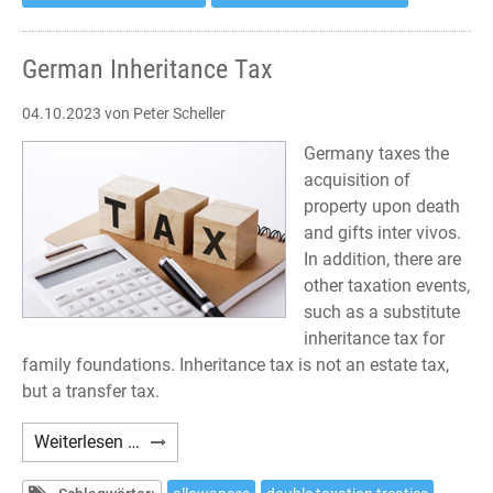
German Inheritance Tax
04.10.2023
von Peter Scheller
Germany taxes the
acquisition of
property upon death
and gifts inter vivos.
In addition, there are
other taxation events,
such as a substitute
inheritance tax for
family foundations. Inheritance tax is not an estate tax,
but a transfer tax.
German
Weiterlesen …
Inheritance