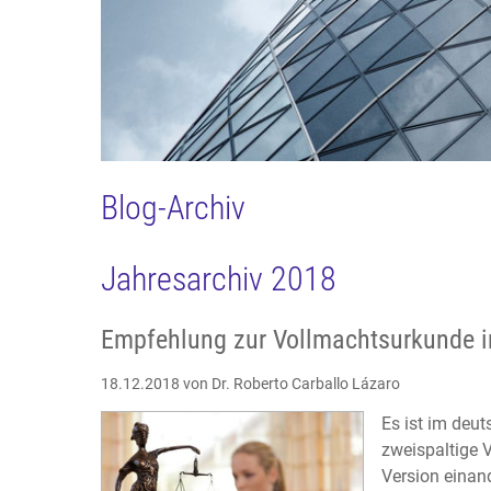
Blog-Archiv
Jahresarchiv 2018
Empfehlung zur Vollmachtsurkunde i
18.12.2018
von Dr. Roberto Carballo Lázaro
Es ist im deu
zweispaltige V
Version einan