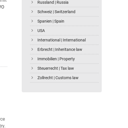
amit
Russland | Russia
VO
Schweiz | Switzerland
Spanien | Spain
USA
International | International
Erbrecht | Inheritance law
Immobilien | Property
Steuerrecht | Tax law
Zollrecht | Customs law
rce
ry.