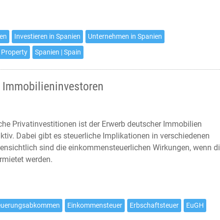
ien
Investieren in Spanien
Unternehmen in Spanien
 Property
Spanien | Spain
 Immobilieninvestoren
he Privatinvestitionen ist der Erwerb deutscher Immobilien
aktiv. Dabei gibt es steuerliche Implikationen in verschiedenen
fensichtlich sind die einkommensteuerlichen Wirkungen, wenn d
rmietet werden.
teuerungsabkommen
Einkommensteuer
Erbschaftsteuer
EuGH