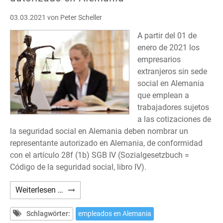
03.03.2021
von Peter Scheller
A partir del 01 de
enero de 2021 los
empresarios
extranjeros sin sede
social en Alemania
que emplean a
trabajadores sujetos
a las cotizaciones de
la seguridad social en Alemania deben nombrar un
representante autorizado en Alemania, de conformidad
con el artículo 28f (1b) SGB IV (Sozialgesetzbuch =
Código de la seguridad social, libro IV).
Seguridad
Weiterlesen …
Social
alemana:
Schlagwörter:
empleados en Alemania