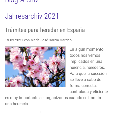
Jahresarchiv 2021
Trámites para heredar en España
19.03.2021
von María José García Garrido
En algún momento
todos nos vemos
implicados en una
herencia, herederos.
Para que la sucesión
se lleve a cabo de
forma correcta,
controlada y eficiente
es muy importante ser organizados cuando se tramita
una herencia.