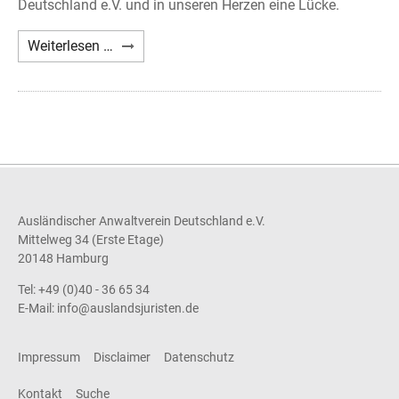
Deutschland e.V. und in unseren Herzen eine Lücke.
Nachruf
Weiterlesen …
Axel
A.
Holst
Ausländischer Anwaltverein Deutschland e.V.
Mittelweg 34 (Erste Etage)
20148 Hamburg
Tel: +49 (0)40 - 36 65 34
E-Mail:
info@auslandsjuristen.de
Impressum
Disclaimer
Datenschutz
Kontakt
Suche