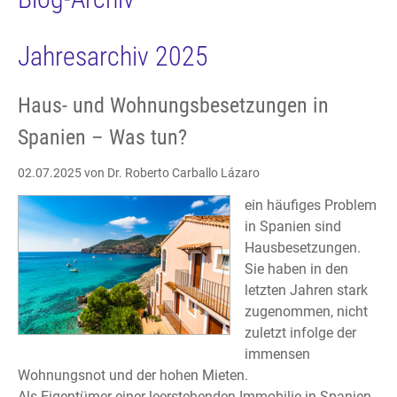
Jahresarchiv 2025
Haus- und Wohnungsbesetzungen in
Spanien – Was tun?
02.07.2025
von Dr. Roberto Carballo Lázaro
ein häufiges Problem
in Spanien sind
Hausbesetzungen.
Sie haben in den
letzten Jahren stark
zugenommen, nicht
zuletzt infolge der
immensen
Wohnungsnot und der hohen Mieten.
Als Eigentümer einer leerstehenden Immobilie in Spanien