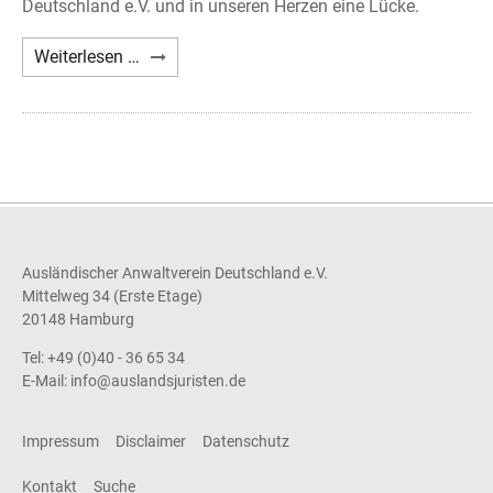
Deutschland e.V. und in unseren Herzen eine Lücke.
Nachruf
Weiterlesen …
Axel
A.
Holst
Ausländischer Anwaltverein Deutschland e.V.
Mittelweg 34 (Erste Etage)
20148 Hamburg
Tel: +49 (0)40 - 36 65 34
E-Mail:
info@auslandsjuristen.de
Impressum
Disclaimer
Datenschutz
Kontakt
Suche