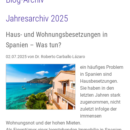
Jahresarchiv 2025
Haus- und Wohnungsbesetzungen in
Spanien – Was tun?
02.07.2025
von Dr. Roberto Carballo Lázaro
ein häufiges Problem
in Spanien sind
Hausbesetzungen.
Sie haben in den
letzten Jahren stark
zugenommen, nicht
zuletzt infolge der
immensen
Wohnungsnot und der hohen Mieten.
Als Eigentümer einer leerstehenden Immobilie in Spanien