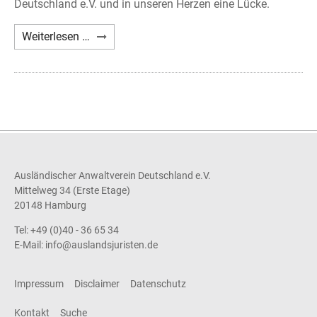
Deutschland e.V. und in unseren Herzen eine Lücke.
Nachruf
Weiterlesen …
Axel
A.
Holst
Ausländischer Anwaltverein Deutschland e.V.
Mittelweg 34 (Erste Etage)
20148 Hamburg
Tel: +49 (0)40 - 36 65 34
E-Mail:
info@auslandsjuristen.de
Impressum
Disclaimer
Datenschutz
Kontakt
Suche