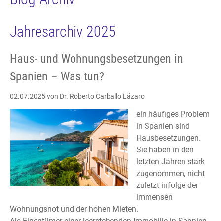
Jahresarchiv 2025
Haus- und Wohnungsbesetzungen in
Spanien – Was tun?
02.07.2025
von Dr. Roberto Carballo Lázaro
ein häufiges Problem
in Spanien sind
Hausbesetzungen.
Sie haben in den
letzten Jahren stark
zugenommen, nicht
zuletzt infolge der
immensen
Wohnungsnot und der hohen Mieten.
Als Eigentümer einer leerstehenden Immobilie in Spanien