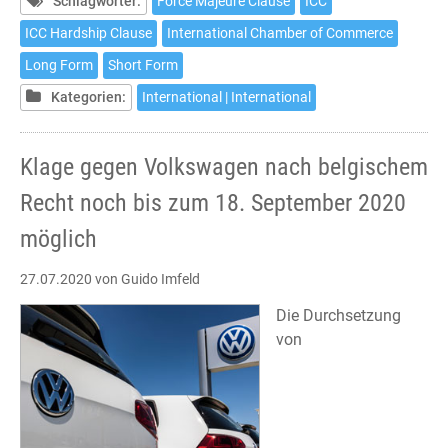
Majeure
Schlagwörter:
Force Majeure Clause
ICC
Clause
ICC Hardship Clause
International Chamber of Commerce
Long Form
Short Form
Kategorien:
International | International
Klage gegen Volkswagen nach belgischem
Recht noch bis zum 18. September 2020
möglich
27.07.2020
von Guido Imfeld
Die Durchsetzung
von