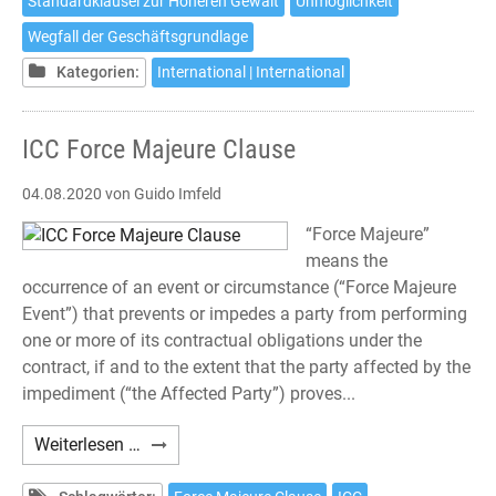
Standardklausel zur Höheren Gewalt
Unmöglichkeit
(März
Wegfall der Geschäftsgrundlage
2020)
Kategorien:
International | International
ICC Force Majeure Clause
04.08.2020
von Guido Imfeld
“Force Majeure”
means the
occurrence of an event or circumstance (“Force Majeure
Event”) that prevents or impedes a party from performing
one or more of its contractual obligations under the
contract, if and to the extent that the party affected by the
impediment (“the Affected Party”) proves...
ICC
Weiterlesen …
Force