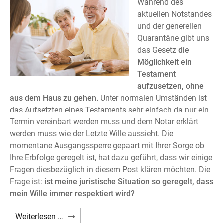
Während des
aktuellen Notstandes
und der generellen
Quarantäne gibt uns
das Gesetz
die
Möglichkeit ein
Testament
aufzusetzen, ohne
aus dem Haus zu gehen.
Unter normalen Umständen ist
das Aufsetzten eines Testaments sehr einfach da nur ein
Termin vereinbart werden muss und dem Notar erklärt
werden muss wie der Letzte Wille aussieht. Die
momentane Ausgangssperre gepaart mit Ihrer Sorge ob
Ihre Erbfolge geregelt ist, hat dazu geführt, dass wir einige
Fragen diesbezüglich in diesem Post klären möchten. Die
Frage ist:
ist meine juristische Situation so geregelt, dass
mein Wille immer respektiert wird?
Ein
Weiterlesen …