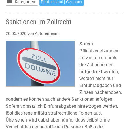
Kategorien:
Deutschland | Germany
ein
Haus
zu
Sanktionen im Zollrecht
kaufen?
20.05.2020
von Autorenteam
Sofern
Pflichtverletzungen
im Zollrecht durch
die Zollbehörden
aufgedeckt werden,
werden nicht nur
Einfuhrabgaben und
Zinsen nacherhoben,
sondern es können auch andere Sanktionen erfolgen.
Sofern vorsätzlich Einfuhrabgaben hinterzogen werden,
löst dies regelmäßig strafrechtliche Folgen aus.
Übersehen wird dabei aber häufig, dass selbst ohne
Verschulden der betroffenen Personen Buß- oder