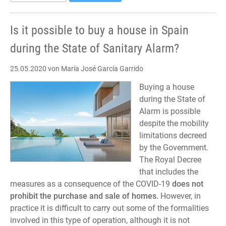
el
Estado
de
Is it possible to buy a house in Spain
Alarma?
during the State of Sanitary Alarm?
25.05.2020
von María José García Garrido
Buying a house
during the State of
Alarm is possible
despite the mobility
limitations decreed
by the Government.
The Royal Decree
that includes the
measures as a consequence of the COVID-19
does not
prohibit the purchase and sale of homes.
However, in
practice it is difficult to carry out some of the formalities
involved in this type of operation, although it is not