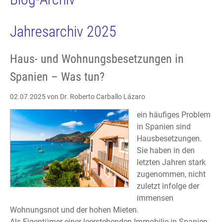
Jahresarchiv 2025
Haus- und Wohnungsbesetzungen in
Spanien – Was tun?
02.07.2025
von Dr. Roberto Carballo Lázaro
ein häufiges Problem
in Spanien sind
Hausbesetzungen.
Sie haben in den
letzten Jahren stark
zugenommen, nicht
zuletzt infolge der
immensen
Wohnungsnot und der hohen Mieten.
Als Eigentümer einer leerstehenden Immobilie in Spanien