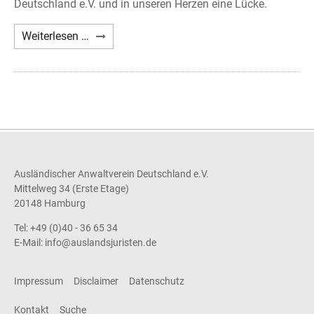
Deutschland e.V. und in unseren Herzen eine Lücke.
Nachruf
Weiterlesen …
Axel
A.
Holst
Ausländischer Anwaltverein Deutschland e.V.
Mittelweg 34 (Erste Etage)
20148 Hamburg
Tel: +49 (0)40 - 36 65 34
E-Mail:
info@auslandsjuristen.de
Impressum
Disclaimer
Datenschutz
Kontakt
Suche