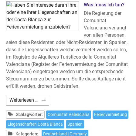
Was muss ich tun?
Die Regierung der
Comunitat
Valenciana verlangt
von allen Personen,
seien diese Residenten oder Nicht-Residenten in Spanien,
dass die Liegenschaften welche vermietet werden sollen,
im Registro de Alquileres Turísticos de la Comunitat
Valenciana (Register der Ferienvermietung der Comunitat
Valenciana) eingetragen werden um die entsprechende
Steuernummer zu bekommen. Sollte diese Auflage nicht
erfüllt werden, drohen Geldstrafen.
Haben
Weiterlesen …
Sie
Interesse
Schlagwörter:
Comunitat Valenciana
Ferienvermietung
daran
Liegenschaften Costa Blanca
Spanien
Ihre
Kategorien:
Deutschland | Germany