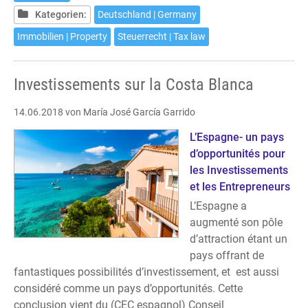
Kategorien:
Deutschland | Germany
Immobilien | Property
Steuerrecht | Tax law
Investissements sur la Costa Blanca
14.06.2018
von María José García Garrido
L’Espagne- un pays
d’opportunités pour
les Investissements
et les Entrepreneurs
L’Espagne a
augmenté son pôle
d’attraction étant un
pays offrant de
fantastiques possibilités d’investissement, et est aussi
considéré comme un pays d’opportunités. Cette
conclusion vient du (CEC espagnol) Conseil