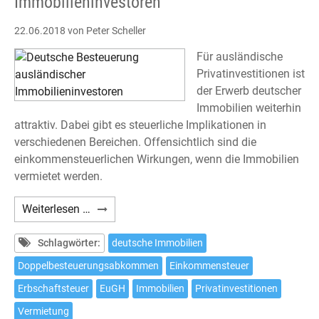
Immobilieninvestoren
22.06.2018
von Peter Scheller
Für ausländische
Privatinvestitionen ist
der Erwerb deutscher
Immobilien weiterhin
attraktiv. Dabei gibt es steuerliche Implikationen in
verschiedenen Bereichen. Offensichtlich sind die
einkommensteuerlichen Wirkungen, wenn die Immobilien
vermietet werden.
Deutsche
Weiterlesen …
Besteuerung
ausländischer
Schlagwörter:
deutsche Immobilien
Immobilieninvestoren
Doppelbesteuerungsabkommen
Einkommensteuer
Erbschaftsteuer
EuGH
Immobilien
Privatinvestitionen
Vermietung