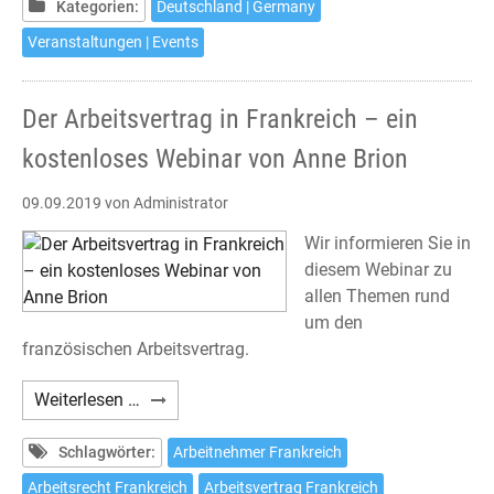
Kategorien:
Deutschland | Germany
2019
Veranstaltungen | Events
Der Arbeitsvertrag in Frankreich – ein
kostenloses Webinar von Anne Brion
09.09.2019
von Administrator
Wir informieren Sie in
diesem Webinar zu
allen Themen rund
um den
französischen Arbeitsvertrag.
Der
Weiterlesen …
Arbeitsvertrag
in
Schlagwörter:
Arbeitnehmer Frankreich
Frankreich
Arbeitsrecht Frankreich
Arbeitsvertrag Frankreich