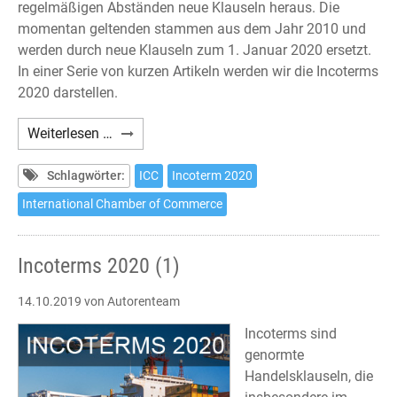
regelmäßigen Abständen neue Klauseln heraus. Die
momentan geltenden stammen aus dem Jahr 2010 und
werden durch neue Klauseln zum 1. Januar 2020 ersetzt.
In einer Serie von kurzen Artikeln werden wir die Incoterms
2020 darstellen.
Incoterms
Weiterlesen …
2020
(2)
Schlagwörter:
ICC
Incoterm 2020
International Chamber of Commerce
Incoterms 2020 (1)
14.10.2019
von Autorenteam
Incoterms sind
genormte
Handelsklauseln, die