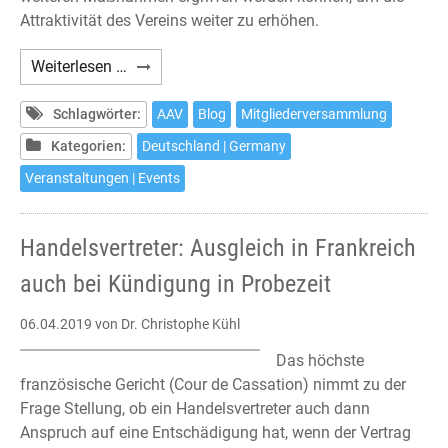
Attraktivität des Vereins weiter zu erhöhen.
AAV
Weiterlesen …
–
Mitgliederversammlung
Schlagwörter:
AAV
Blog
Mitgliederversammlung
2019
Kategorien:
Deutschland | Germany
Veranstaltungen | Events
Handelsvertreter: Ausgleich in Frankreich
auch bei Kündigung in Probezeit
06.04.2019
von Dr. Christophe Kühl
Das höchste
französische Gericht (Cour de Cassation) nimmt zu der
Frage Stellung, ob ein Handelsvertreter auch dann
Anspruch auf eine Entschädigung hat, wenn der Vertrag