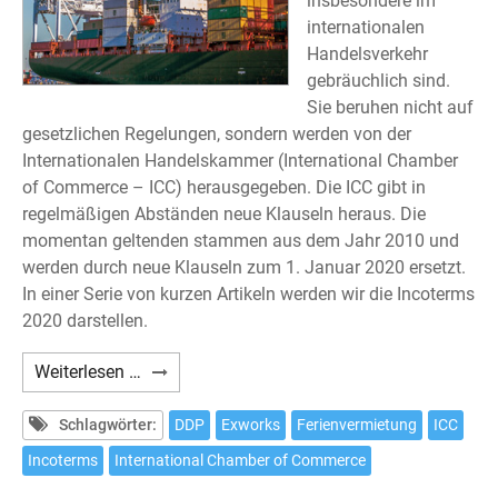
insbesondere im
internationalen
Handelsverkehr
gebräuchlich sind.
Sie beruhen nicht auf
gesetzlichen Regelungen, sondern werden von der
Internationalen Handelskammer (International Chamber
of Commerce – ICC) herausgegeben. Die ICC gibt in
regelmäßigen Abständen neue Klauseln heraus. Die
momentan geltenden stammen aus dem Jahr 2010 und
werden durch neue Klauseln zum 1. Januar 2020 ersetzt.
In einer Serie von kurzen Artikeln werden wir die Incoterms
2020 darstellen.
Incoterms
Weiterlesen …
2020
(1)
Schlagwörter:
DDP
Exworks
Ferienvermietung
ICC
Incoterms
International Chamber of Commerce