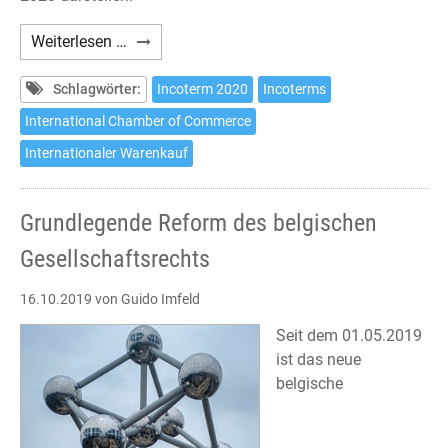
Incoterms
Weiterlesen …
2020
(3)
Schlagwörter:
Incoterm 2020
Incoterms
International Chamber of Commerce
Internationaler Warenkauf
Grundlegende Reform des belgischen
Gesellschaftsrechts
16.10.2019
von Guido Imfeld
Seit dem 01.05.2019
ist das neue
belgische