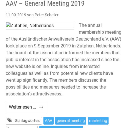
AAV – General Meeting 2019
11.09.2019
von Peter Scheller
The annual
membership meeting
of the Ausländischer Anwaltverein Deutschland e.V. (AAV)
took place on 9 September 2019 in Zutphen, Netherlands.
The board of the association informed the members that
public interest in the association has increased since the
new website is online. Inquiries from interested
colleagues as well as from potential new clients have
went up significantly. The members discussed the
possibilities and measures needed to increase the
association’s attractiveness.
AAV
Weiterlesen …
–
General
Schlagwörter:
AAV
general meeting
marketing
Meeting