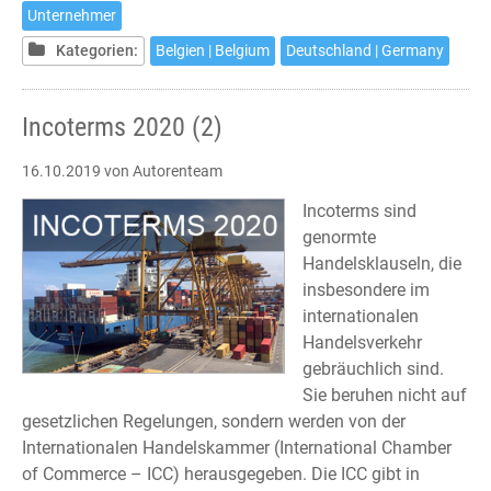
Unternehmer
Kategorien:
Belgien | Belgium
Deutschland | Germany
Incoterms 2020 (2)
16.10.2019
von Autorenteam
Incoterms sind
genormte
Handelsklauseln, die
insbesondere im
internationalen
Handelsverkehr
gebräuchlich sind.
Sie beruhen nicht auf
gesetzlichen Regelungen, sondern werden von der
Internationalen Handelskammer (International Chamber
of Commerce – ICC) herausgegeben. Die ICC gibt in