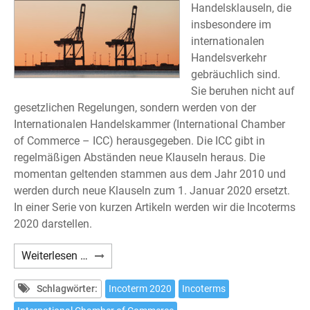
Handelsklauseln, die
insbesondere im
internationalen
Handelsverkehr
gebräuchlich sind.
Sie beruhen nicht auf
gesetzlichen Regelungen, sondern werden von der
Internationalen Handelskammer (International Chamber
of Commerce – ICC) herausgegeben. Die ICC gibt in
regelmäßigen Abständen neue Klauseln heraus. Die
momentan geltenden stammen aus dem Jahr 2010 und
werden durch neue Klauseln zum 1. Januar 2020 ersetzt.
In einer Serie von kurzen Artikeln werden wir die Incoterms
2020 darstellen.
Incoterms
Weiterlesen …
2020
(4)
Schlagwörter:
Incoterm 2020
Incoterms