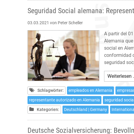
Seguridad Social alemana: Represen
03.03.2021
von Peter Scheller
A partir del 0
Alemania que 
social en Ale
conformidad c
seguridad socia
Weiterlesen 
Schlagwörter:
empleados en Alemania
empresar
representante autorizado en Alemania
seguridad socia
Kategorien:
Deutschland | Germany
Internationa
Deutsche Sozialversicherung: Bevoll