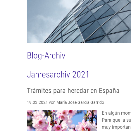
Blog-Archiv
Jahresarchiv 2021
Trámites para heredar en España
19.03.2021
von María José García Garrido
En algún mome
Para que la su
muy important