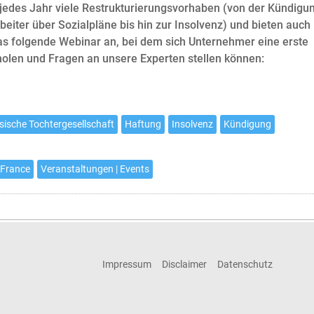
 jedes Jahr viele Restrukturierungsvorhaben (von der Kündigu
beiter über Sozialpläne bis hin zur Insolvenz) und bieten auch
s folgende Webinar an, bei dem sich Unternehmer eine erste
holen und Fragen an unsere Experten stellen können:
sische Tochtergesellschaft
Haftung
Insolvenz
Kündigung
 France
Veranstaltungen | Events
Impressum
Disclaimer
Datenschutz