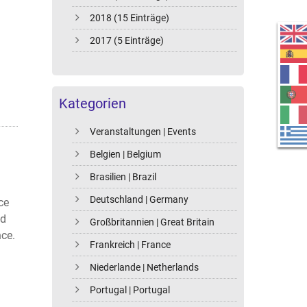
2018 (15 Einträge)
2017 (5 Einträge)
Kategorien
Veranstaltungen | Events
Belgien | Belgium
Brasilien | Brazil
Deutschland | Germany
ce
nd
Großbritannien | Great Britain
nce.
Frankreich | France
Niederlande | Netherlands
Portugal | Portugal