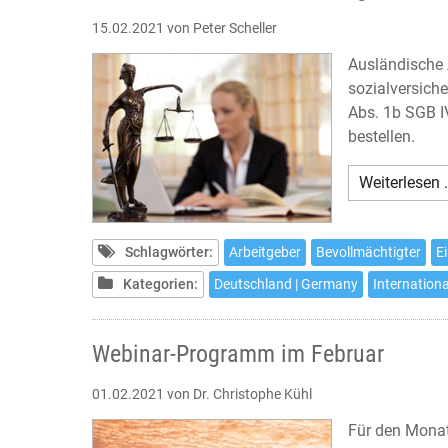
15.02.2021
von Peter Scheller
Ausländische 
sozialversich
Abs. 1b SGB I
bestellen.
Weiterlesen 
Schlagwörter:
Arbeitgeber
Bevollmächtigter
E
Kategorien:
Deutschland | Germany
Internationa
Webinar-Programm im Februar
01.02.2021
von Dr. Christophe Kühl
Für den Monat