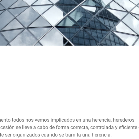
nto todos nos vemos implicados en una herencia, herederos.
cesión se lleve a cabo de forma correcta, controlada y eficiente
e ser organizados cuando se tramita una herencia.