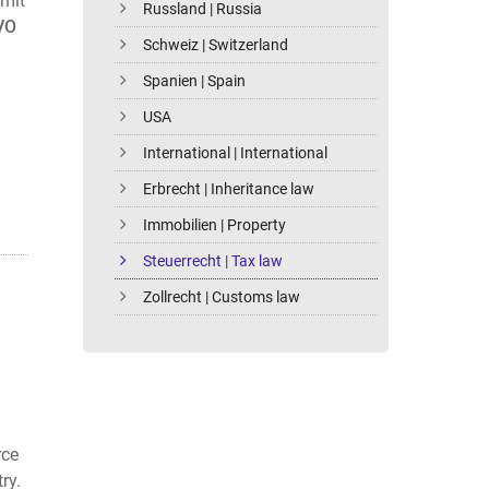
amit
Russland | Russia
VO
Schweiz | Switzerland
Spanien | Spain
USA
International | International
Erbrecht | Inheritance law
Immobilien | Property
Steuerrecht | Tax law
Zollrecht | Customs law
rce
ry.