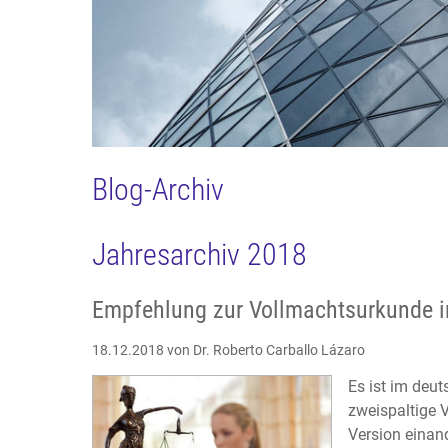
Blog-Archiv
Jahresarchiv 2018
Empfehlung zur Vollmachtsurkunde i
18.12.2018
von Dr. Roberto Carballo Lázaro
Es ist im deu
zweispaltige V
Version einan